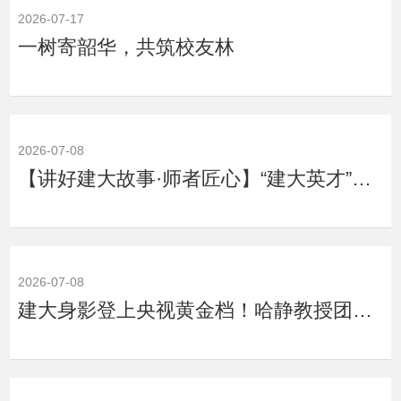
2026-07-17
一树寄韶华，共筑校友林
2026-07-08
【讲好建大故事·师者匠心】“建大英才”于水：做学生成才的“铺路石” 做低碳研究...
2026-07-08
建大身影登上央视黄金档！哈静教授团队讲述工业遗产的蝶变故事