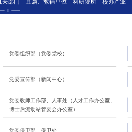
机关部门
直属、教辅单位
科研院所
校办产业
党委组织部（
党委党校
）
党委宣传部
（
新闻中心
）
党委教师工作部、人事处
（人才工作办公室、
博士后流动站管委会办公室
）
党委保卫部、保卫处