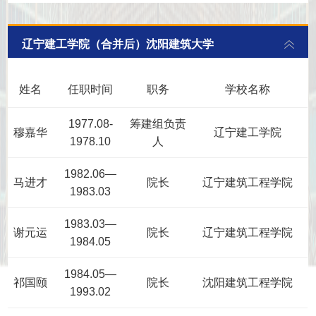
辽宁建工学院（合并后）沈阳建筑大学
姓名
任职时间
职务
学校名称
1977.08-
筹建组负责
穆嘉华
辽宁建工学院
1978.10
人
1982.06—
马进才
院长
辽宁建筑工程学院
1983.03
1983.03—
谢元运
院长
辽宁建筑工程学院
1984.05
1984.05—
祁国颐
院长
沈阳建筑工程学院
1993.02