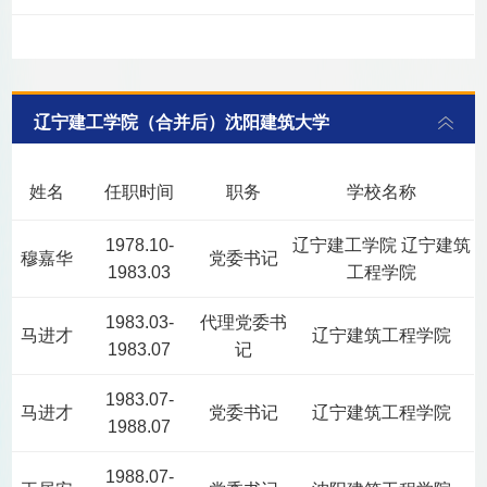
辽宁建工学院（合并后）沈阳建筑大学
姓名
任职时间
职务
学校名称
1978.10-
辽宁建工学院 辽宁建筑
穆嘉华
党委书记
1983.03
工程学院
1983.03-
代理党委书
马进才
辽宁建筑工程学院
1983.07
记
1983.07-
马进才
党委书记
辽宁建筑工程学院
1988.07
1988.07-