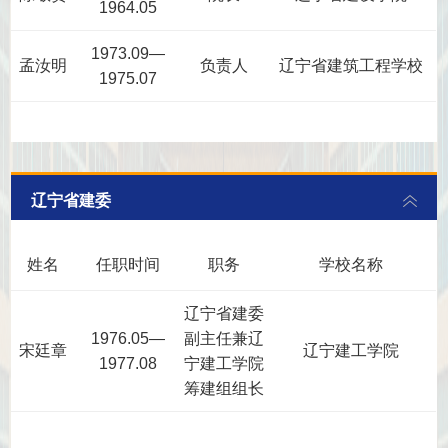
1964.05
1973.09—
孟汝明
负责人
辽宁省建筑工程学校
1975.07
辽宁省建委
姓名
任职时间
职务
学校名称
辽宁省建委
1976.05—
副主任兼辽
宋廷章
辽宁建工学院
1977.08
宁建工学院
筹建组组长