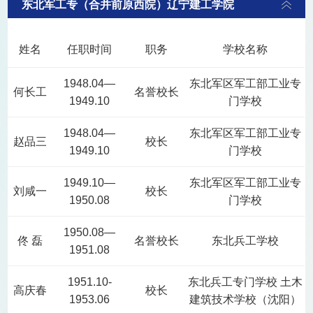
东北军工专（合并前原西院）辽宁建工学院
姓名
任职时间
职务
学校名称
1948.04—
东北军区军工部工业专
何长工
名誉校长
1949.10
门学校
1948.04—
东北军区军工部工业专
赵品三
校长
1949.10
门学校
1949.10—
东北军区军工部工业专
刘咸一
校长
1950.08
门学校
1950.08—
佟 磊
名誉校长
东北兵工学校
1951.08
1951.10-
东北兵工专门学校 土木
高庆春
校长
1953.06
建筑技术学校（沈阳）