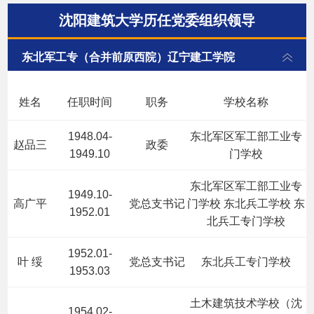
沈阳建筑大学历任党委组织领导
东北军工专（合并前原西院）辽宁建工学院
姓名
任职时间
职务
学校名称
1948.04-
东北军区军工部工业专
赵品三
政委
1949.10
门学校
东北军区军工部工业专
1949.10-
高广平
党总支书记
门学校 东北兵工学校 东
1952.01
北兵工专门学校
1952.01-
叶 绥
党总支书记
东北兵工专门学校
1953.03
土木建筑技术学校（沈
1954.02-