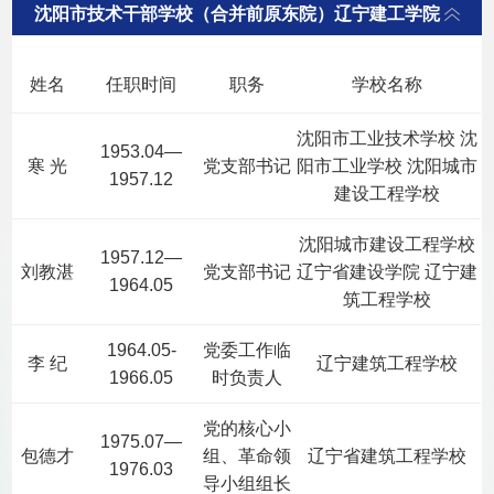
沈阳市技术干部学校（合并前原东院）辽宁建工学院
姓名
任职时间
职务
学校名称
沈阳市工业技术学校 沈
1953.04—
寒 光
党支部书记
阳市工业学校 沈阳城市
1957.12
建设工程学校
沈阳城市建设工程学校
1957.12—
刘教湛
党支部书记
辽宁省建设学院 辽宁建
1964.05
筑工程学校
1964.05-
党委工作临
李 纪
辽宁建筑工程学校
1966.05
时负责人
党的核心小
1975.07—
包德才
组、革命领
辽宁省建筑工程学校
1976.03
导小组组长