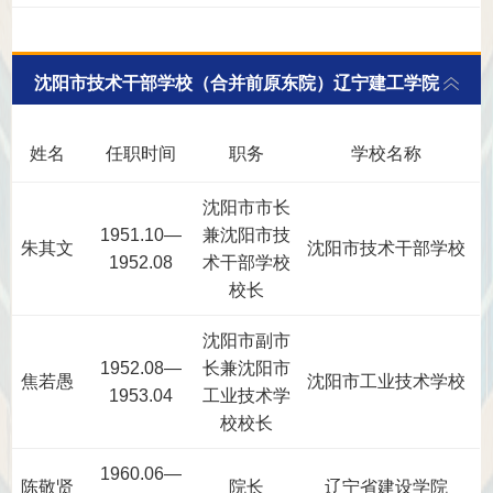
沈阳市技术干部学校（合并前原东院）辽宁建工学院
姓名
任职时间
职务
学校名称
沈阳市市长
1951.10—
兼沈阳市技
朱其文
沈阳市技术干部学校
1952.08
术干部学校
校长
沈阳市副市
1952.08—
长兼沈阳市
焦若愚
沈阳市工业技术学校
1953.04
工业技术学
校校长
1960.06—
陈敬贤
院长
辽宁省建设学院