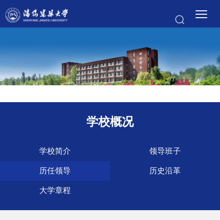
学校概况
学校简介
领导班子
历任领导
历史沿革
大学章程