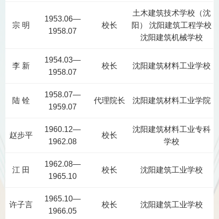
土木建筑技术学校（沈
1953.06—
宗 明
校长
阳） 沈阳建筑工程学校
1958.07
沈阳建筑机械学校
1954.03—
李 新
校长
沈阳建筑材料工业学校
1958.07
1958.07—
陆 铨
代理院长
沈阳建筑材料工业学院
1959.07
1960.12—
沈阳建筑材料工业专科
赵步平
校长
1962.08
学校
1962.08—
江 田
校长
沈阳建筑工业学校
1965.10
1965.10—
许子言
校长
沈阳建筑工业学校
1966.05