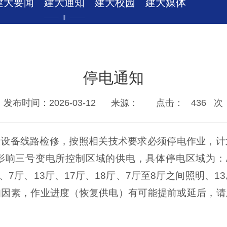
建大要闻
建大通知
建大校园
建大媒体
停电通知
发布时间：2026-03-12
来源：
点击：
436
次
设备线路检修，按照相关技术要求必须停电作业，计划停
届时将影响三号变电所控制区域的供电，具体停电区域为：A
、7厅、13厅、17厅、18厅、7厅至8厅之间照明、
知因素，作业进度（恢复供电）有可能提前或延后，请