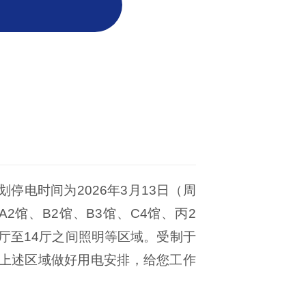
电时间为2026年3月13日（周
2馆、B2馆、B3馆、C4馆、丙2
13厅至14厅之间照明等区域。受制于
上述区域做好用电安排，给您工作