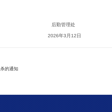
管理处
年3月12日
消杀的通知