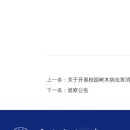
后勤
2026
上一条：
关于开展校园树木病虫害
下一条：
巡察公告