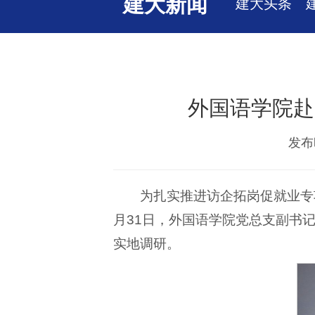
建大新闻
建大头条
外国语学院赴
发布时
为扎实推进访企拓岗促就业专
月31日，外国语学院党总支副书
实地调研。