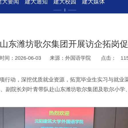
建大要闻
建大通知
建大校园
建大媒体
山东潍坊歌尔集团开展访企拓岗
间：2026-06-03
来源：外国语学院
点击：
11
项行动，深挖优质就业资源，拓宽毕业生实习与就业渠
记、副院长刘叶青带队赴山东潍坊歌尔集团及歌尔小学