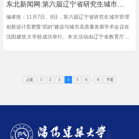
东北新闻网:第六届辽宁省研究生城市管理创新设计竞赛暨“四好”建设与城市高质量发...
编者按：11月7日、8日，第六届辽宁省研究生城市管理
创新设计竞赛暨“四好”建设与城市高质量发展学术会议在
沈阳建筑大学校成功举行。本次活动由辽宁省教育厅、
辽宁省土木建筑学会共同主办，沈阳建筑大学等单位承
办，辽宁省住房和城乡建设厅作为行业指导单位，中国
区域科学协会协办。东北新闻网对此进行了宣传报道。
现将相关报道转载如下：相关链接：东北新闻
...
上页
1
2
3
4
5
6
9
下页
网 http://edu.nen.com.cn/network/education/eduzjxy/2025/1